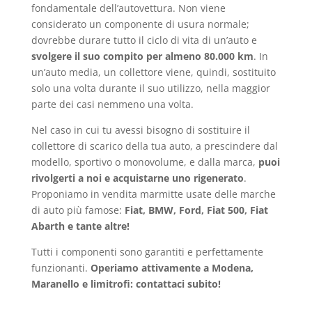
fondamentale dell’autovettura. Non viene
considerato un componente di usura normale;
dovrebbe durare tutto il ciclo di vita di un’auto e
svolgere il suo compito per almeno 80.000 km
. In
un’auto media, un collettore viene, quindi, sostituito
solo una volta durante il suo utilizzo, nella maggior
parte dei casi nemmeno una volta.
Nel caso in cui tu avessi bisogno di sostituire il
collettore di scarico della tua auto, a prescindere dal
modello, sportivo o monovolume, e dalla marca,
puoi
rivolgerti a noi e acquistarne uno rigenerato
.
Proponiamo in vendita marmitte usate delle marche
di auto più famose:
Fiat, BMW, Ford, Fiat 500, Fiat
Abarth e tante altre!
Tutti i componenti sono garantiti e perfettamente
funzionanti.
Operiamo attivamente
a Modena,
Maranello e limitrofi: contattaci subito!