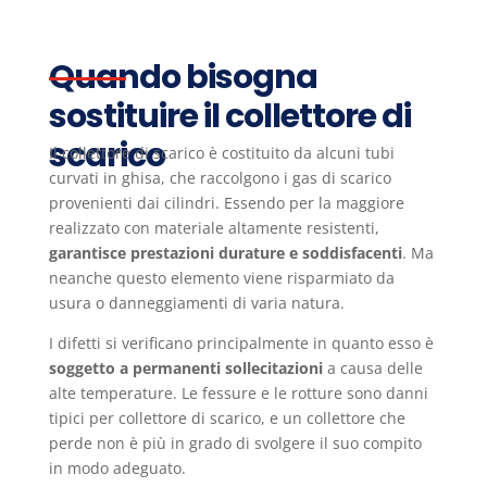
Quando bisogna
sostituire il collettore di
scarico
Il collettore di scarico è costituito da alcuni tubi
curvati in ghisa, che raccolgono i gas di scarico
provenienti dai cilindri. Essendo per la maggiore
realizzato con materiale altamente resistenti,
garantisce prestazioni durature e soddisfacenti
. Ma
neanche questo elemento viene risparmiato da
usura o danneggiamenti di varia natura.
I difetti si verificano principalmente in quanto esso è
soggetto a permanenti sollecitazioni
a causa delle
alte temperature. Le fessure e le rotture sono danni
tipici per collettore di scarico, e un collettore che
perde non è più in grado di svolgere il suo compito
in modo adeguato.