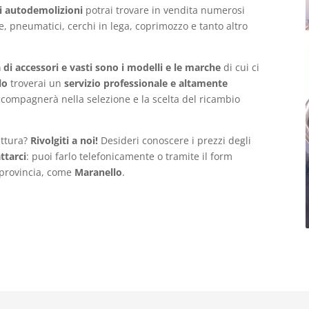
i autodemolizioni
potrai trovare in vendita numerosi
e, pneumatici, cerchi in lega, coprimozzo e tanto altro
a di accessori e vasti sono i modelli e le marche
di cui ci
lo
troverai un
servizio professionale e altamente
accompagnerà nella selezione e la scelta del ricambio
ettura?
Rivolgiti a noi!
Desideri conoscere i prezzi degli
ttarci
: puoi farlo telefonicamente o tramite il form
 provincia, come
Maranello
.