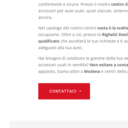
confortevole e sicura. Presso il nostro
centro d
accessori per auto usati, quali clacson, antenn
ancora.
Nel catalogo del nostro centro
vasta è la scelt
occupiamo. Oltre a ciò, presso la
Righetti Dani
qualificato
che ascolterà le tue richieste e ti 
adeguato alla tua auto.
Hai bisogno di sostituire le gomme della tua v
accessori usati in vendita?
Non esitare a conta
apposito. Siamo attivi a
Modena
e centri della
CONTATTACI