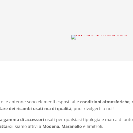
hi o le antenne sono elementi esposti alle
condizioni atmosferiche
,
tare dei ricambi usati ma di qualità
, puoi rivolgerti a noi!
a gamma di accessori
usati per qualsiasi tipologia e marca di aut
attarci
: siamo attivi a
Modena
,
Maranello
e limitrofi.