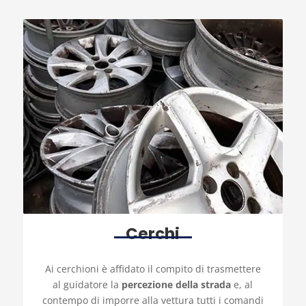
Cerchi
Ai cerchioni è affidato il compito di trasmettere
al guidatore la
percezione della strada
e, al
contempo di imporre alla vettura tutti i comandi