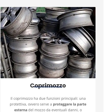
Coprimozzo
Il coprimozzo ha due funzioni principali: una
protettiva, ovvero serve a
proteggere la parte
esterna
del mozzo da eventuali danni, o