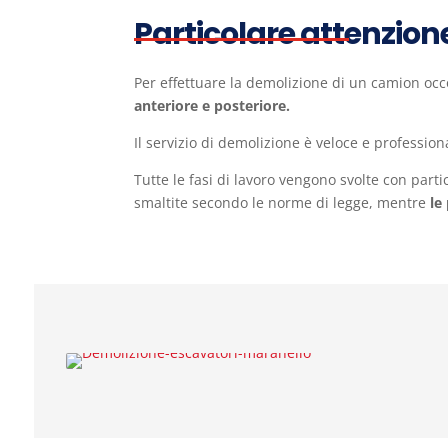
Particolare attenzion
Per effettuare la demolizione di un camion oc
anteriore e posteriore.
Il servizio di demolizione è veloce e profession
Tutte le fasi di lavoro vengono svolte con parti
smaltite secondo le norme di legge, mentre
le