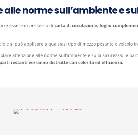
e alle norme sull’ambiente e su
corre essere in possesso di
carta di circolazione, foglio complement
ale e si può applicare a qualsiasi tipo di mezzo pesante o veicolo in
colare attenzione alle norme sull’ambiente e sulla sicurezza: le parti
 parti restanti verranno distrutte con celerità ed efficienza.