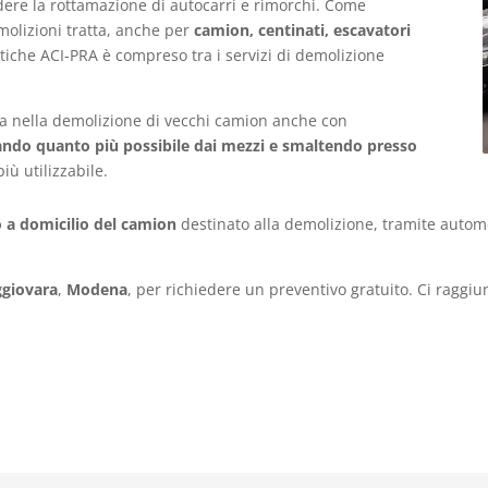
iedere la rottamazione di autocarri e rimorchi. Come
emolizioni tratta, anche per
camion, centinati, escavatori
atiche ACI-PRA è compreso tra i servizi di demolizione
ra nella demolizione di vecchi camion anche con
ando quanto più possibile dai mezzi e smaltendo presso
iù utilizzabile.
ro a domicilio del camion
destinato alla demolizione, tramite autom
ggiovara
,
Modena
, per richiedere un preventivo gratuito. Ci raggi