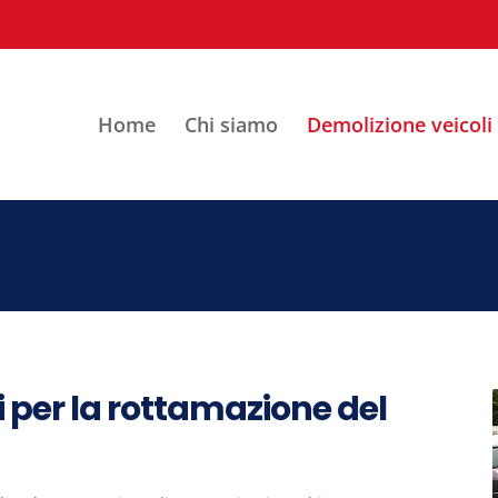
Home
Chi siamo
Demolizione veicoli
ti per la rottamazione del