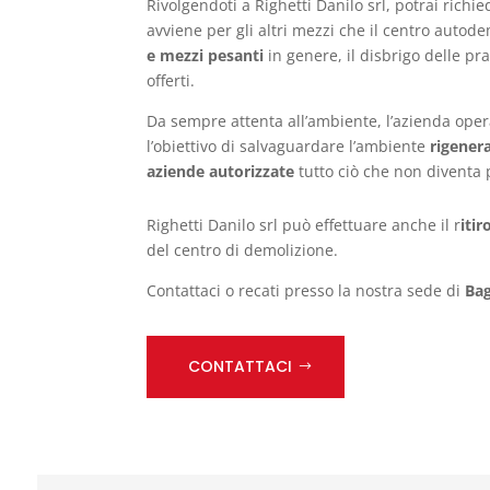
Rivolgendoti a Righetti Danilo srl, potrai rich
avviene per gli altri mezzi che il centro autod
e mezzi pesanti
in genere, il disbrigo delle pr
offerti.
Da sempre attenta all’ambiente, l’azienda ope
l’obiettivo di salvaguardare l’ambiente
rigener
aziende autorizzate
tutto ciò che non diventa p
Righetti Danilo srl può effettuare anche il r
iti
del centro di demolizione.
Contattaci o recati presso la nostra sede di
Ba
CONTATTACI